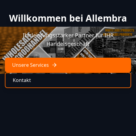
Willkommen bei Allembra
Ihr leistungsstarker Partner für IHR
Handelsgeschäft
Unsere Services
Kontakt